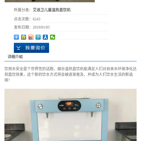
所属分类：
艾迪卫儿童温热直饮机
点击次数：
6243
发布日期：
2019/01/05
详细介绍
饮用水安全是个世界性的话题，烟台温热直饮机能满足人们对自来水环保净化达
到直饮效果，这个新的饮水方式将会被逐渐普及，并成为人们饮水生活的新选
择！