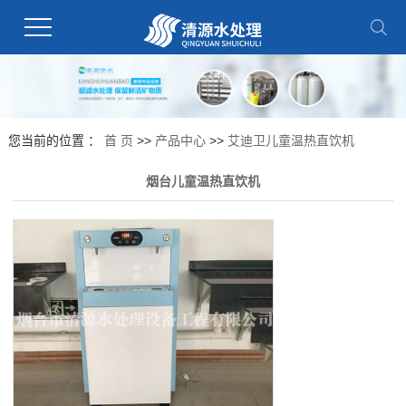
您当前的位置 ：
首 页
>>
产品中心
>>
艾迪卫儿童温热直饮机
烟台儿童温热直饮机