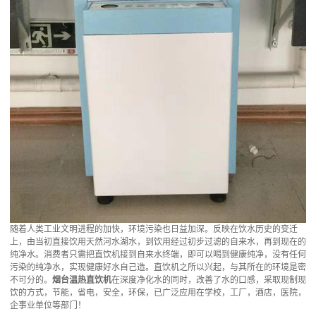
随着人类工业文明进程的加快，环境污染也日益加深。反映在饮水历史的变迁
上，由当初直接饮用天然河水湖水，到饮用经过初步过滤的自来水，再到现在的
纯净水。消费者只需把直饮机接到自来水终端，即可以喝到健康纯净，没有任何
污染的纯净水，实现健康好水自己造。直饮机之所以兴起，与其所在的环境是密
不可分的。
烟台温热直饮机
在深度净化水的同时，改善了水的口感，采取现制现
饮的方式，节能，省电，安全，环保，已广泛应用在学校，工厂，酒店，医院，
企事业单位等部门！