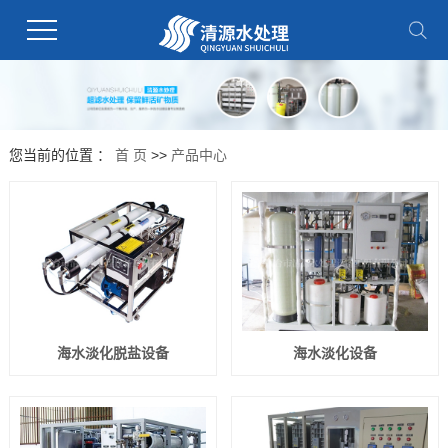
您当前的位置 ：
首 页
>>
产品中心
海水淡化脱盐设备
海水淡化设备