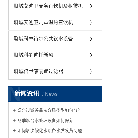
聊城艾迪卫商务直饮机及租赁机
聊城艾迪卫儿童温热直饮机
聊城科林诗尔公共饮水设备
聊城科罗迪托新风
聊城倍世康前置过滤器
N
新闻资讯
News
烟台过滤设备按介质类型如何分？
冬季烟台水处理设备如何保养
如何解决软化水设备水质发黄问题