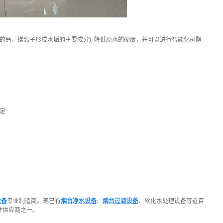
钙、镁离子形成水垢的主要成分), 降低原水的硬度，并可以进行智能化树脂
定
设备
专业制造商。现已有
烟台净水设备
、
烟台过滤设备
、软化水处理设备等近百
件供应商之一。