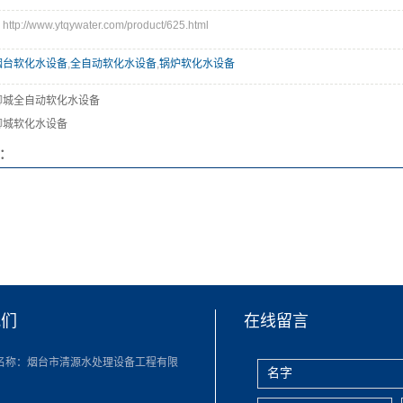
://www.ytqywater.com/product/625.html
烟台软化水设备
,
全自动软化水设备
,
锅炉软化水设备
聊城全自动软化水设备
聊城软化水设备
：
我们
在线留言
名称：烟台市清源水处理设备工程有限