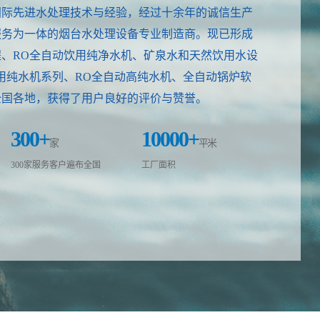
国际先进水处理技术与经验，经过十余年的诚信生产
服务为一体的烟台水处理设备专业制造商。现已形成
、RO全自动饮用纯净水机、矿泉水和天然饮用水设
专用纯水机系列、RO全自动高纯水机、全自动锅炉软
全国各地，获得了用户良好的评价与赞誉。
300
+
10000
+
家
平米
300家服务客户遍布全国
工厂面积