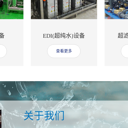
备
EDI(超纯水)设备
超
查看更多
关于我们