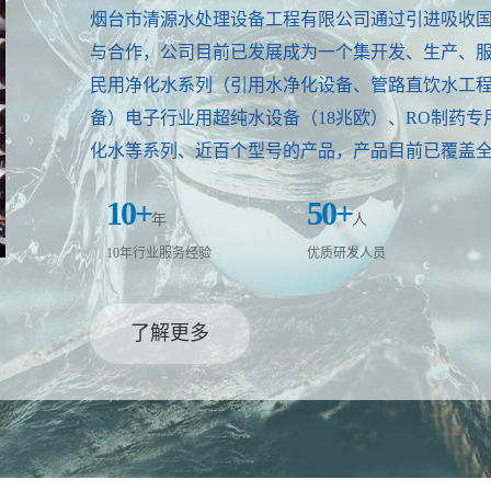
烟台市清源水处理设备工程有限公司通过引进吸收
与合作，公司目前已发展成为一个集开发、生产、
民用净化水系列（引用水净化设备、管路直饮水工程
备）电子行业用超纯水设备（18兆欧）、RO制药
化水等系列、近百个型号的产品，产品目前已覆盖
10
+
50
+
年
人
10年行业服务经验
优质研发人员
了解更多