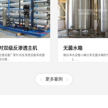
/时双级反渗透主机
无菌水箱
处理设备厂家针对反渗透设备系统基
烟台净水设备小编分享无菌水箱的
分做...
： 1、...
更多案例