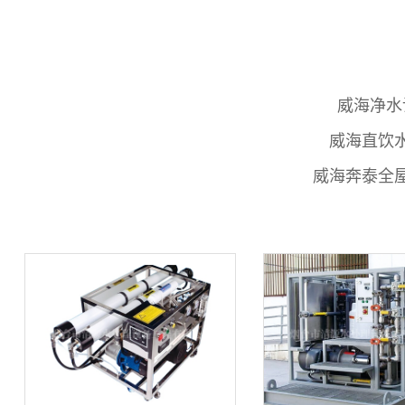
威海净水
威海直饮