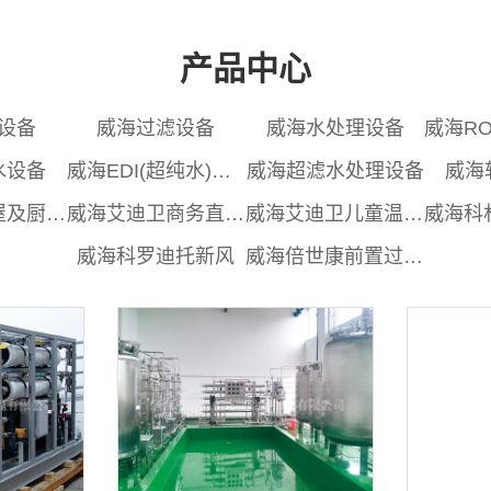
产品中心
设备
威海过滤设备
威海水处理设备
水设备
威海EDI(超纯水)设备
威海超滤水处理设备
威海
威海奔泰全屋及厨下净水机
威海艾迪卫商务直饮机及租赁机
威海艾迪卫儿童温热直饮机
威海科罗迪托新风
威海倍世康前置过滤器