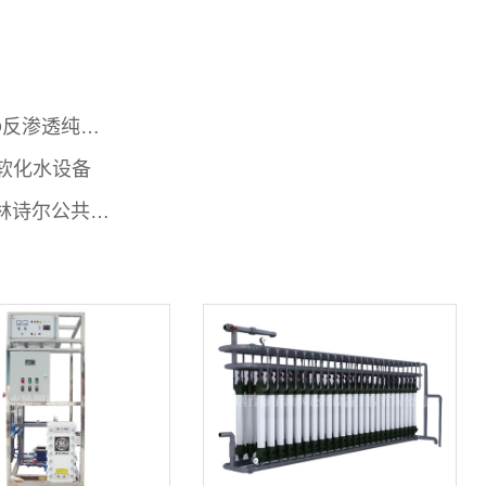
威海RO反渗透纯净水设备
软化水设备
威海科林诗尔公共饮水设备