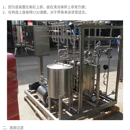
1、因为是装置在鱼缸上部，故在清洁保养上非常方便；
2、在构造上容易将CO2逸散，对于养鱼来说非常适合。
二、底部过滤