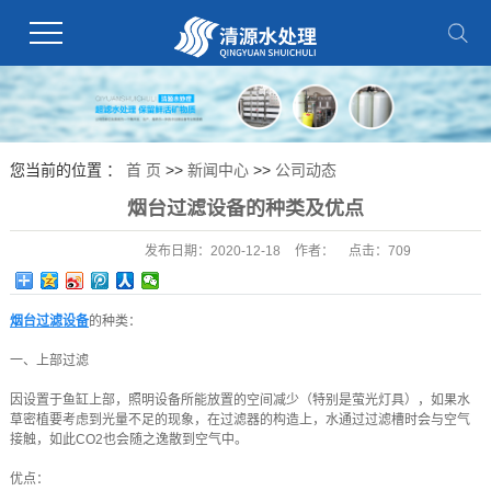
您当前的位置 ：
首 页
>>
新闻中心
>>
公司动态
烟台过滤设备的种类及优点
发布日期：
2020-12-18
作者：
点击：
709
烟台过滤设备
的种类：
一、上部过滤
因设置于鱼缸上部，照明设备所能放置的空间减少（特别是萤光灯具），如果水
草密植要考虑到光量不足的现象，在过滤器的构造上，水通过过滤槽时会与空气
接触，如此CO2也会随之逸散到空气中。
优点：