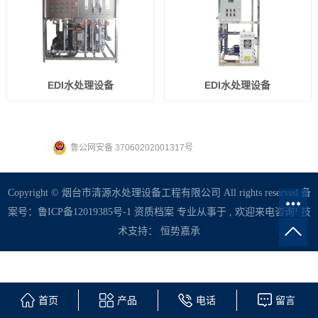
EDI水处理设备
EDI水处理设备
鲁公网安备 37060202001317号
Copyright © 烟台市清源水处理设备工程有限公司 All rights reserved 备
案号：
鲁ICP备12019385号-1
资质档案
专业从事于 , 欢迎来电咨询! 技
术支持：
恒势嘉承
首页
产品
电话
留言