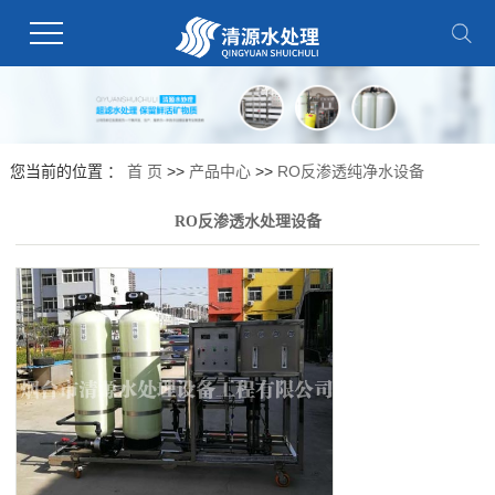
您当前的位置 ：
首 页
>>
产品中心
>>
RO反渗透纯净水设备
RO反渗透水处理设备