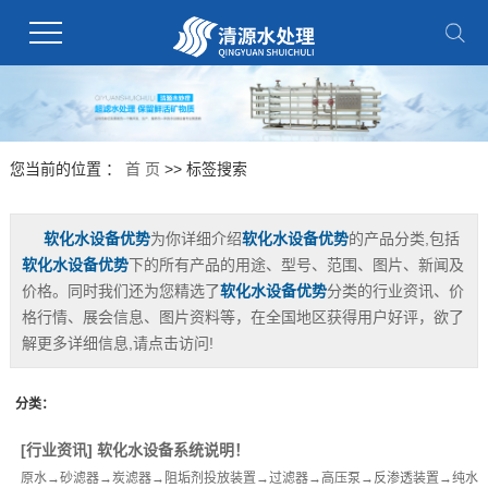
您当前的位置 ：
首 页
>> 标签搜索
软化水设备优势
为你详细介绍
软化水设备优势
的产品分类,包括
软化水设备优势
下的所有产品的用途、型号、范围、图片、新闻及
价格。同时我们还为您精选了
软化水设备优势
分类的行业资讯、价
格行情、展会信息、图片资料等，在全国地区获得用户好评，欲了
解更多详细信息,请点击访问!
分类：
[
行业资讯
]
软化水设备系统说明！
原水→砂滤器→炭滤器→阻垢剂投放装置→过滤器→高压泵→反渗透装置→纯水