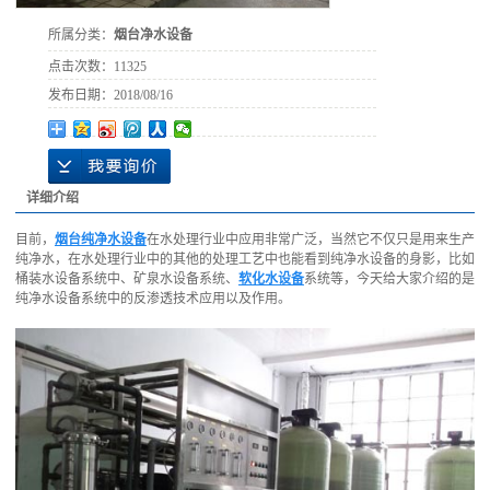
所属分类：
烟台净水设备
点击次数：
11325
发布日期：
2018/08/16
详细介绍
目前，
烟台纯净水设备
在水处理行业中应用非常广泛，当然它不仅只是用来生产
纯净水，在水处理行业中的其他的处理工艺中也能看到纯净水设备的身影，比如
桶装水设备系统中、矿泉水设备系统、
软化水设备
系统等，今天给大家介绍的是
纯净水设备系统中的反渗透技术应用以及作用。