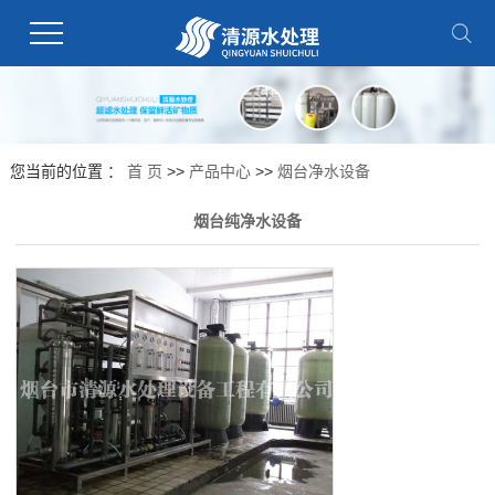
您当前的位置 ：
首 页
>>
产品中心
>>
烟台净水设备
烟台纯净水设备