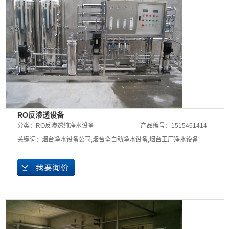
RO反渗透设备
分类：
RO反渗透纯净水设备
产品编号：1515461414
关键词：
烟台净水设备公司
,
烟台全自动净水设备
,
烟台工厂净水设备