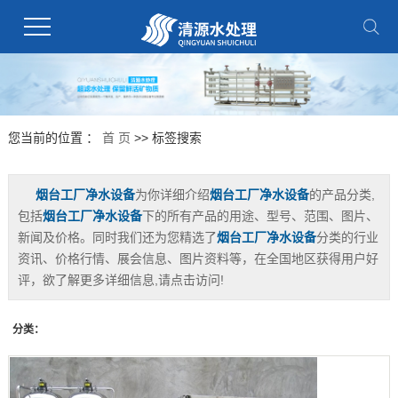
您当前的位置 ：
首 页
>> 标签搜索
烟台工厂净水设备
为你详细介绍
烟台工厂净水设备
的产品分类,
包括
烟台工厂净水设备
下的所有产品的用途、型号、范围、图片、
新闻及价格。同时我们还为您精选了
烟台工厂净水设备
分类的行业
资讯、价格行情、展会信息、图片资料等，在全国地区获得用户好
评，欲了解更多详细信息,请点击访问!
分类：