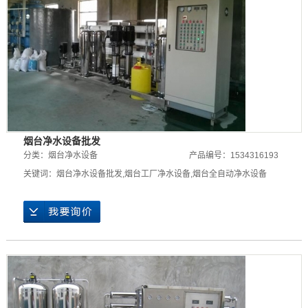
烟台净水设备批发
分类：
烟台净水设备
产品编号：1534316193
关键词：
烟台净水设备批发
,
烟台工厂净水设备
,
烟台全自动净水设备