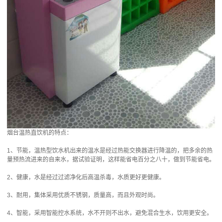
烟台温热直饮机的特点：
1、节能，温热型饮水机出来的温水是经过热能交换器进行降温的，把多余的热
量预热流进来的自来水，据试验证明，这样能省电百分之八十，做到节能省电。
2、健康，水是经过过滤净化后高温杀毒，水质更好更健康。
3、耐用，集体采用优质不锈钢，质量高，而且外观时尚。
4、智能，采用智能控水系统，水不开则不出水，避免混合生水，饮用更安全。