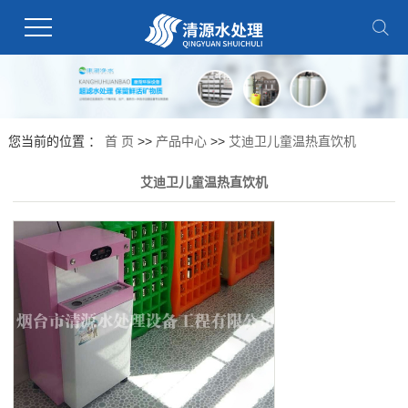
您当前的位置 ：
首 页
>>
产品中心
>>
艾迪卫儿童温热直饮机
艾迪卫儿童温热直饮机